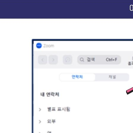
Hi TALK
커리큘럼
수
인사말
Hi TALK 커리큘럼
수
Hi TALK 소개
정규과정
레벨
강사소개
스페셜과정
수강
교재소개
Hi