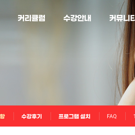
커리큘럼
수강안내
커뮤니
항
수강후기
프로그램 설치
FAQ