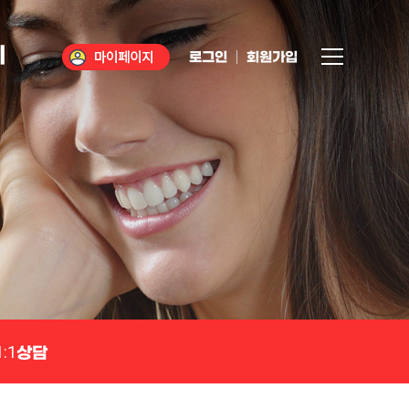
티
로그인
회원가입
1:1상담