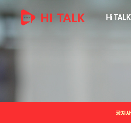
Hi TALK
공지사